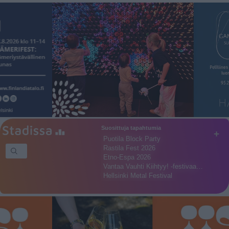
Suosittuja tapahtumia
+
Puotila Block Party
Rastila Fest 2026
Etno-Espa 2026
Vantaa Vauhti Kiihtyy! -festivaa…
Hellsinki Metal Festival