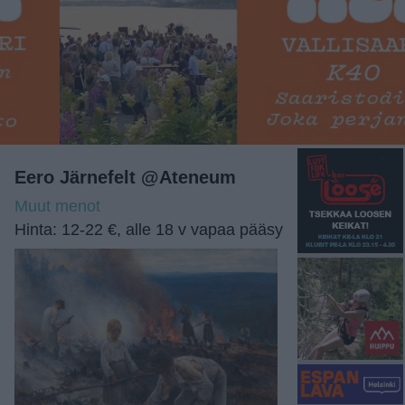
Eero Järnefelt @Ateneum
Muut menot
Hinta: 12-22 €, alle 18 v vapaa pääsy