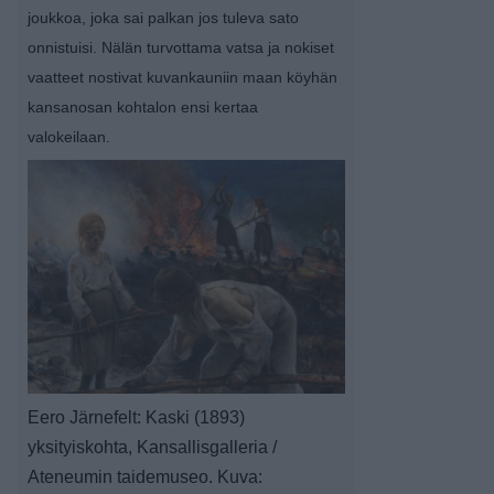
joukkoa, joka sai palkan jos tuleva sato
onnistuisi. Nälän turvottama vatsa ja nokiset
vaatteet nostivat kuvankauniin maan köyhän
kansanosan kohtalon ensi kertaa
valokeilaan.
Eero Järnefelt: Kaski (1893)
yksityiskohta, Kansallisgalleria /
Ateneumin taidemuseo. Kuva: