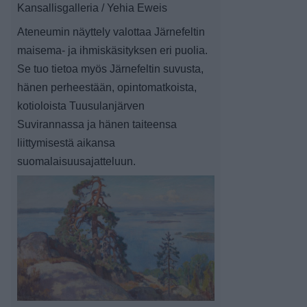
Kansallisgalleria / Yehia Eweis
Ateneumin näyttely valottaa Järnefeltin
maisema- ja ihmiskäsityksen eri puolia.
Se tuo tietoa myös Järnefeltin suvusta,
hänen perheestään, opintomatkoista,
kotioloista Tuusulanjärven
Suvirannassa ja hänen taiteensa
liittymisestä aikansa
suomalaisuusajatteluun.