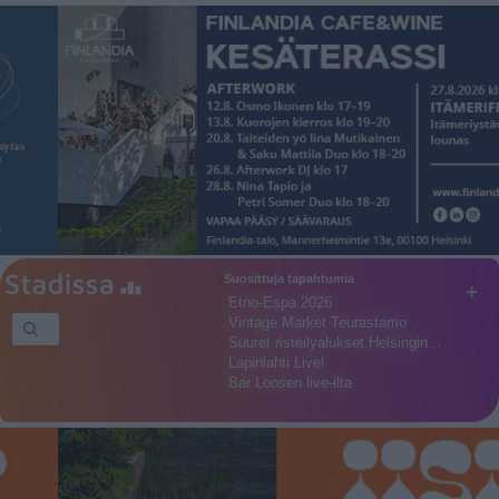
Suosittuja tapahtumia
+
Etno-Espa 2026
Vintage Market Teurastamo
Suuret risteilyalukset Helsingin…
Lapinlahti Live!
Bar Loosen live-ilta