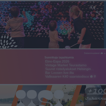
Sääennusteet 🌧 ☼
Suosittuja tapahtumia
Etno-Espa 2026
Vintage Market Teurastamo
Suuret risteilyalukset Helsingin…
Bar Loosen live-ilta
Vallisaaren K40 saaristodisco 🪩🥂