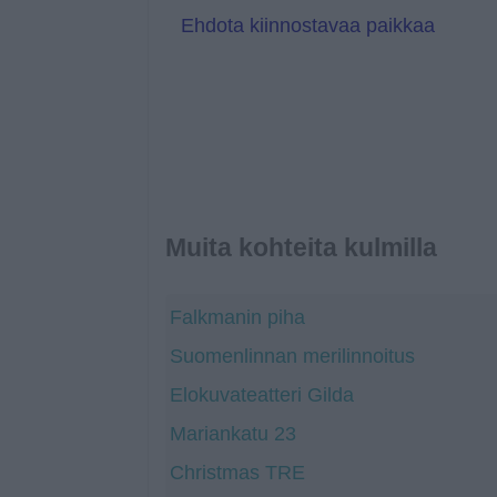
t
Ehdota kiinnostavaa paikkaa
e
Muita kohteita kulmilla
Falkmanin piha
Suomenlinnan merilinnoitus
Elokuvateatteri Gilda
Mariankatu 23
Christmas TRE