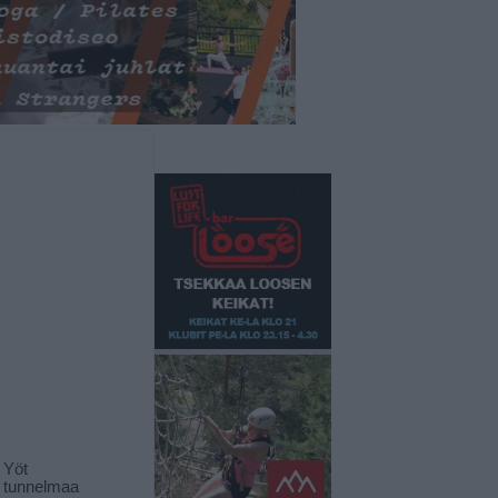
 Yöt
t tunnelmaa