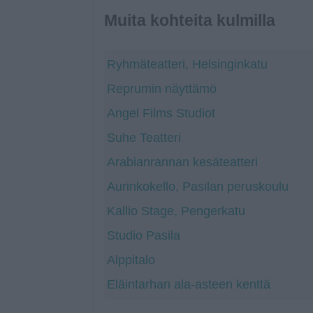
Muita kohteita kulmilla
Ryhmäteatteri, Helsinginkatu
Reprumin näyttämö
Angel Films Studiot
Suhe Teatteri
Arabianrannan kesäteatteri
Aurinkokello, Pasilan peruskoulu
Kallio Stage, Pengerkatu
Studio Pasila
Alppitalo
Eläintarhan ala-asteen kenttä