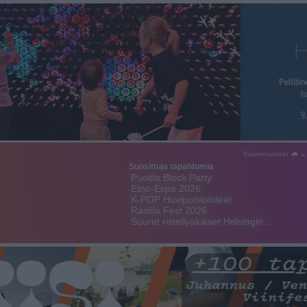
Sääennusteet 🌧 ☼
Suosittuja tapahtumia
Puotila Block Party
Etno-Espa 2026
K-POP Huvipuistobileet
Rastila Fest 2026
Suuret risteilyalukset Helsingin…