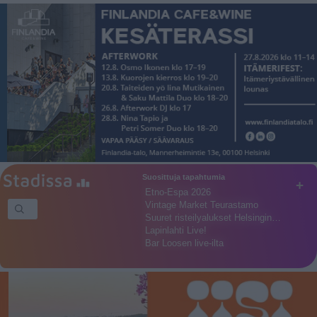
Suosittuja tapahtumia
+
Etno-Espa 2026
Vintage Market Teurastamo
Suuret risteilyalukset Helsingin…
Lapinlahti Live!
Bar Loosen live-ilta