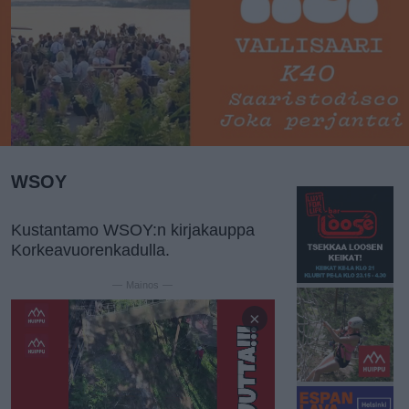
WSOY
Kustantamo WSOY:n kirjakauppa
Korkeavuorenkadulla.
— Mainos —
×