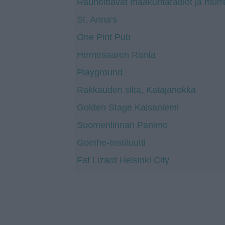
Rauhoittavat maakuntaradiot ja murr
St. Anna's
One Pint Pub
Hernesaaren Ranta
Playground
Rakkauden silta, Katajanokka
Golden Stage Kaisaniemi
Suomenlinnan Panimo
Goethe-Instituutti
Fat Lizard Helsinki City