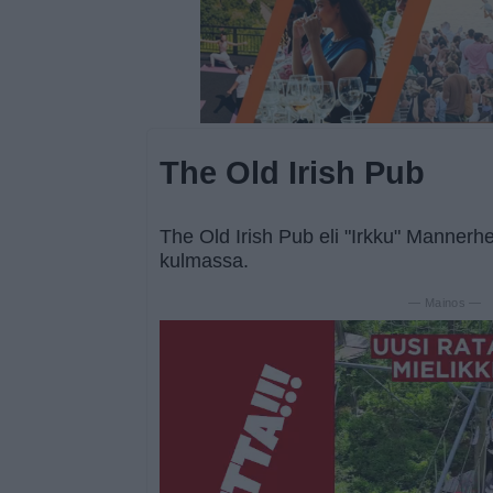
The Old Irish Pub
The Old Irish Pub eli "Irkku" Mannerh
kulmassa.
— Mainos —