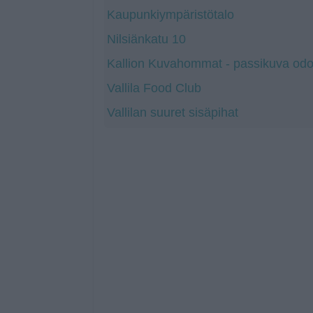
Kaupunkiympäristötalo
Nilsiänkatu 10
Kallion Kuvahommat - passikuva odo
Vallila Food Club
Vallilan suuret sisäpihat