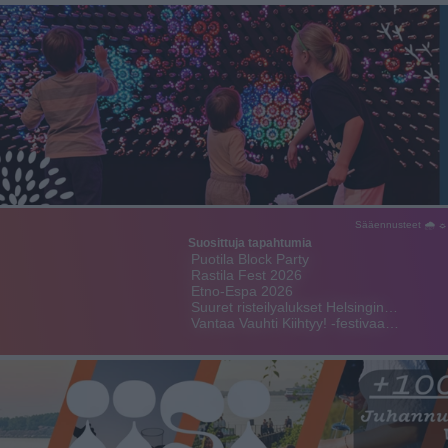
Sääennusteet 🌧 ☼
Suosittuja tapahtumia
Puotila Block Party
Rastila Fest 2026
Etno-Espa 2026
Suuret risteilyalukset Helsingin…
Vantaa Vauhti Kiihtyy! -festivaa…