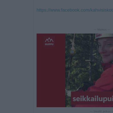
https://www.facebook.com/kahvisiskot
— Mainos —
— Sisältö jatkuu