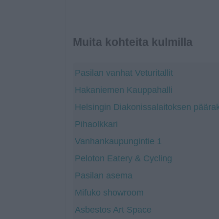
Muita kohteita kulmilla
Pasilan vanhat Veturitallit
Hakaniemen Kauppahalli
Helsingin Diakonissalaitoksen päär
Pihaolkkari
Vanhankaupungintie 1
Peloton Eatery & Cycling
Pasilan asema
Mifuko showroom
Asbestos Art Space