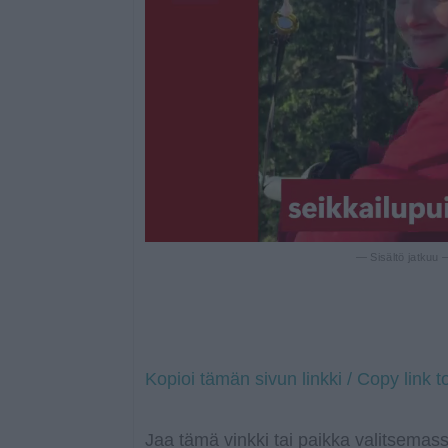
— Sisältö jatkuu
Kopioi tämän sivun linkki / Copy link t
Jaa tämä vinkki tai paikka valitsemass