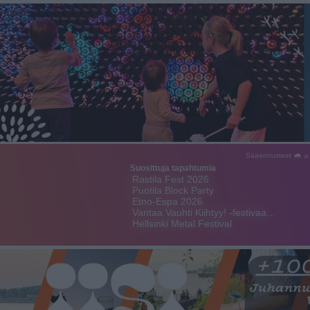
Sääennusteet 🌧 ☼
Suosittuja tapahtumia
Rastila Fest 2026
Puotila Block Party
Etno-Espa 2026
Vantaa Vauhti Kiihtyy! -festivaa…
Hellsinki Metal Festival