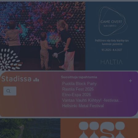
Suosittuja tapahtumia
+
Puotila Block Party
Rastila Fest 2026
Etno-Espa 2026
Vantaa Vauhti Kiihtyy! -festivaa…
Hellsinki Metal Festival