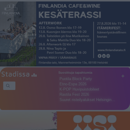
Suosittuja tapahtumia
+
Puotila Block Party
Etno-Espa 2026
K-POP Huvipuistobileet
Rastila Fest 2026
Suuret risteilyalukset Helsingin…