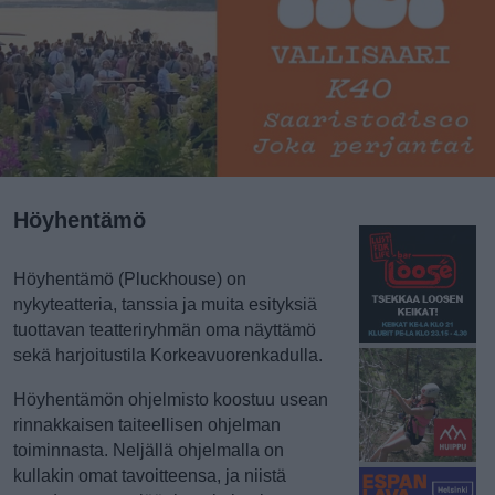
Höyhentämö
Höyhentämö (Pluckhouse) on
nykyteatteria, tanssia ja muita esityksiä
tuottavan teatteriryhmän oma näyttämö
sekä harjoitustila Korkeavuorenkadulla.
Höyhentämön ohjelmisto koostuu usean
rinnakkaisen taiteellisen ohjelman
toiminnasta. Neljällä ohjelmalla on
kullakin omat tavoitteensa, ja niistä