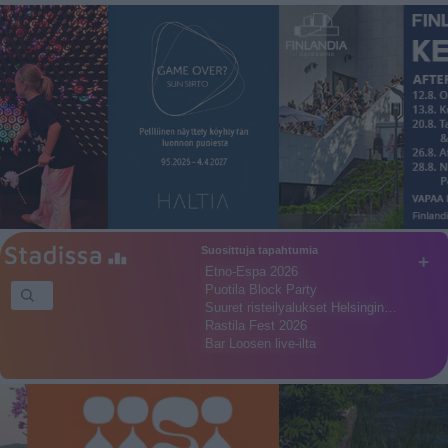
Suosittuja tapahtumia
+
Etno-Espa 2026
Puotila Block Party
Suuret risteilyalukset Helsingin…
Rastila Fest 2026
Bar Loosen live-ilta