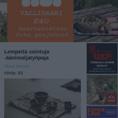
Lempeitä sointuja
-äänimaljatyöpaja
Muut menot
Hinta: 65