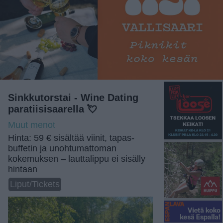
Sinkkutorstai - Wine Dating
paratiisisaarella 💘
Muut menot
Hinta: 59 € sisältää viinit, tapas-
buffetin ja unohtumattoman
kokemuksen – lauttalippu ei sisälly
hintaan
Liput/Tickets