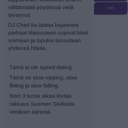
välttämättä pöydässä vielä
UINTI
tavannut.
DJ Chief Iisi laittaa kajareista
parhaat tilaisuuteen sopivat biisit
soimaan ja lopuksi tanssitaan
yhdessä hitaita.
Tämä ei ole speed dating.
Tämä on slow sipping, slow
flirting ja slow falling.
Noin 3 tuntia aikaa löytää
rakkaus Suomen Sisiliasta
viinilasin äärestä.