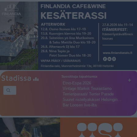
Suosittuja tapahtumia
+
Etno-Espa 2026
Vintage Market Teurastamo
Terrieriparaati/ Terrier Parade
Suuret risteilyalukset Helsingin…
Bar Loosen live-ilta