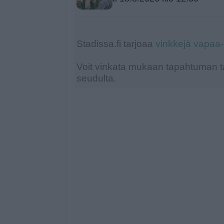
Stadissa.fi tarjoaa
vinkkejä vapaa
Voit vinkata mukaan tapahtuman ta
seudulta.