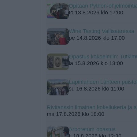
Opitaan Python-ohjelmointia 
to 13.8.2026 klo 17:00
Wine Tasting Vallisaaressa 
pe 14.8.2026 klo 17:00
Opastus kokoelmiin: Tutkim
la 15.8.2026 klo 13:00
Lapinlahden Lähteen puistok
su 16.8.2026 klo 11:00
Rivitanssin ilmainen kokeilukerta ja a
ma 17.8.2026 klo 18:00
Arboretum-opastus
ti 18.8.2026 klo 12:30