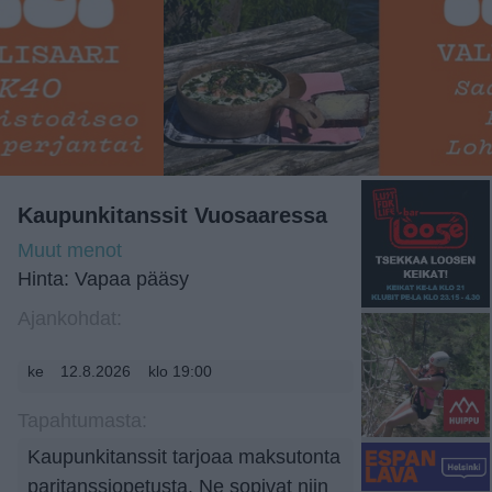
Kaupunkitanssit Vuosaaressa
Muut menot
Hinta: Vapaa pääsy
Ajankohdat:
ke
12.8.2026
klo 19:00
Tapahtumasta:
Kaupunkitanssit tarjoaa maksutonta
paritanssiopetusta. Ne sopivat niin