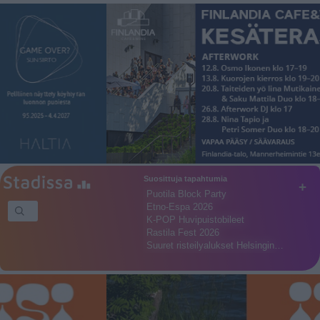
Suosittuja tapahtumia
+
Puotila Block Party
Etno-Espa 2026
K-POP Huvipuistobileet
Rastila Fest 2026
Suuret risteilyalukset Helsingin…