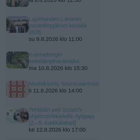
Lapinlahden Lähteen
puistokirppikset kesällä
2026
su 9.8.2026 klo 11:00
Katrinebergin
kotieläinpihavierailut
ma 10.8.2026 klo 15:30
Neulekävely Seurasaaressa
ti 11.8.2026 klo 14:00
Tehdään peli Scratch-
ohjelmointikielellä -työpaja
(2.–5.-luokkalaiset)
ke 12.8.2026 klo 17:00