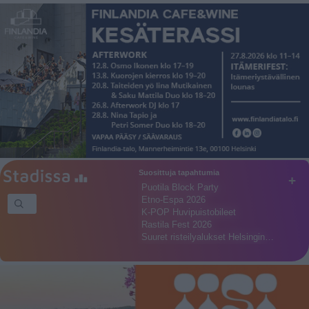
Suosittuja tapahtumia
+
Puotila Block Party
Etno-Espa 2026
K-POP Huvipuistobileet
Rastila Fest 2026
Suuret risteilyalukset Helsingin…