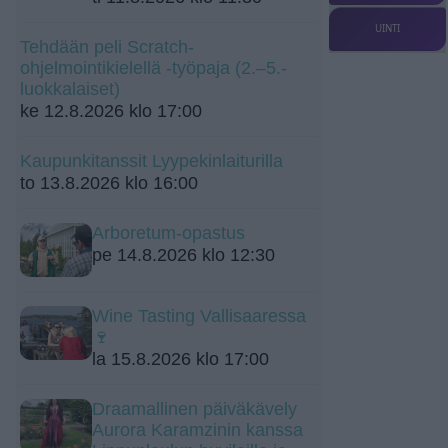
UINTI
Tehdään peli Scratch-
ohjelmointikielellä -työpaja (2.–5.-
luokkalaiset)
ke 12.8.2026 klo 17:00
Kaupunkitanssit Lyypekinlaiturilla
to 13.8.2026 klo 16:00
Arboretum-opastus
pe 14.8.2026 klo 12:30
Wine Tasting Vallisaaressa
🍷
la 15.8.2026 klo 17:00
Draamallinen päiväkävely
Aurora Karamzinin kanssa