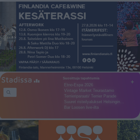
Suosittuja tapahtumia
+
Etno-Espa 2026
Vintage Market Teurastamo
Terrieriparaati/ Terrier Parade
Suuret risteilyalukset Helsingin…
Bar Loosen live-ilta