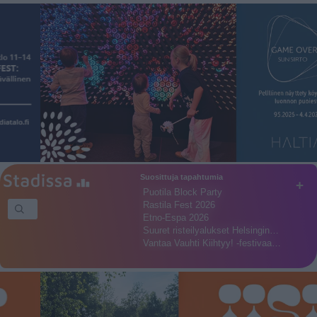
Suosittuja tapahtumia
+
Puotila Block Party
Rastila Fest 2026
Etno-Espa 2026
Suuret risteilyalukset Helsingin…
Vantaa Vauhti Kiihtyy! -festivaa…