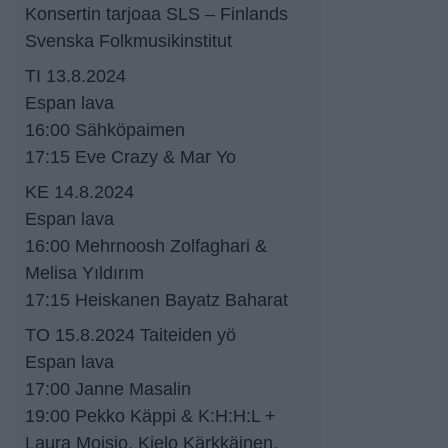
Konsertin tarjoaa SLS – Finlands
Svenska Folkmusikinstitut
TI 13.8.2024
Espan lava
16:00 Sähköpaimen
17:15 Eve Crazy & Mar Yo
KE 14.8.2024
Espan lava
16:00 Mehrnoosh Zolfaghari &
Melisa Yıldırım
17:15 Heiskanen Bayatz Baharat
TO 15.8.2024 Taiteiden yö
Espan lava
17:00 Janne Masalin
19:00 Pekko Käppi & K:H:H:L +
Laura Moisio, Kielo Kärkkäinen,