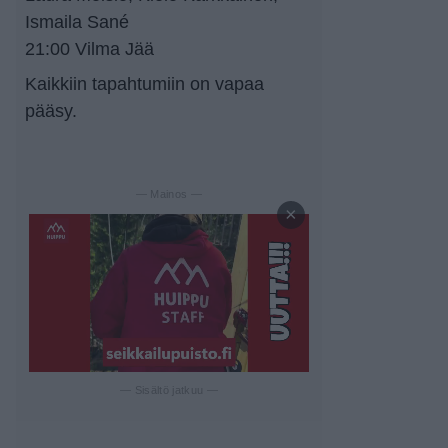
Ismaila Sané
21:00 Vilma Jää
Kaikkiin tapahtumiin on vapaa
pääsy.
— Mainos —
×
— Sisältö jatkuu —