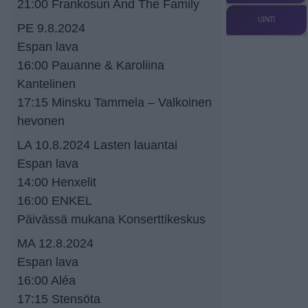
21:00 Frankosun And The Family
UINTI
PE 9.8.2024
Espan lava
16:00 Pauanne & Karoliina
Kantelinen
17:15 Minsku Tammela – Valkoinen
hevonen
LA 10.8.2024 Lasten lauantai
Espan lava
14:00 Henxelit
16:00 ENKEL
Päivässä mukana Konserttikeskus
MA 12.8.2024
Espan lava
16:00 Aléa
17:15 Stensöta