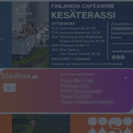
Suosittuja tapahtumia
+
Puotila Block Party
Etno-Espa 2026
K-POP Huvipuistobileet
Rastila Fest 2026
Suuret risteilyalukset Helsingin…