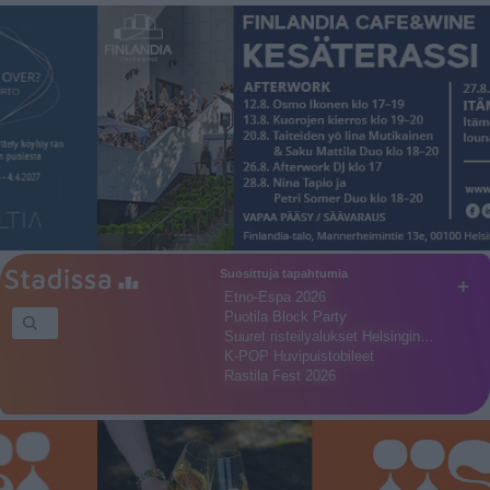
Suosittuja tapahtumia
+
Etno-Espa 2026
Puotila Block Party
Suuret risteilyalukset Helsingin…
K-POP Huvipuistobileet
Rastila Fest 2026