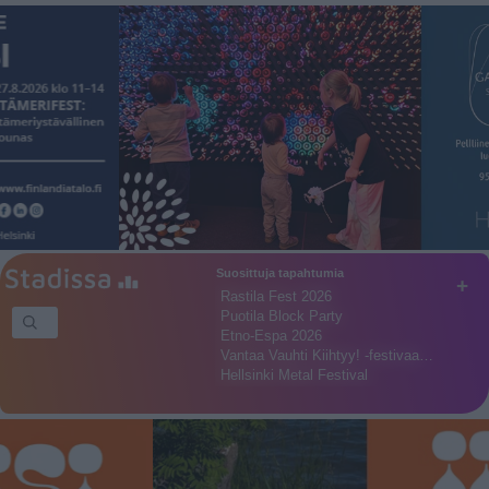
Suosittuja tapahtumia
+
Rastila Fest 2026
Puotila Block Party
Etno-Espa 2026
Vantaa Vauhti Kiihtyy! -festivaa…
Hellsinki Metal Festival