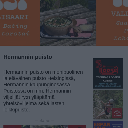
Hermannin puisto
Hermannin puisto on monipuolinen
ja eläväinen puisto Helsingissä,
Hermannin kaupunginosassa.
Puistossa on mm. Hermannin
viljelijät ry:n ylläpitämä
yhteisöviljelmä sekä lasten
leikkipuisto.
— Mainos —