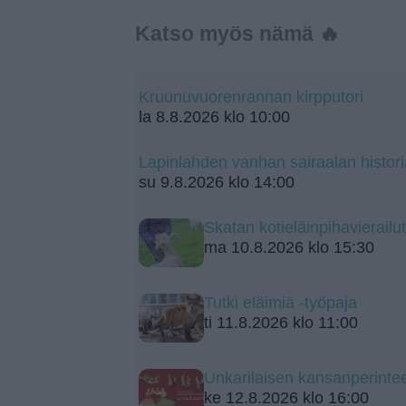
Katso myös nämä 🔥
Kruunuvuorenrannan kirpputori
la 8.8.2026 klo 10:00
Lapinlahden vanhan sairaalan histori
su 9.8.2026 klo 14:00
Skatan kotieläinpihavierailut
ma 10.8.2026 klo 15:30
Tutki eläimiä -työpaja
ti 11.8.2026 klo 11:00
Unkarilaisen kansanperintee
ke 12.8.2026 klo 16:00