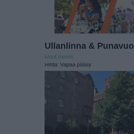
Ullanlinna & Punavuor
Muut menot
Hinta: Vapaa pääsy