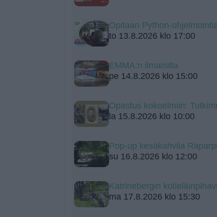
Opitaan Python-ohjelmointia 
to 13.8.2026 klo 17:00
EMMA:n ilmaisilta
pe 14.8.2026 klo 15:00
Opastus kokoelmiin: Tutkim
la 15.8.2026 klo 10:00
Pop-up kesäkahvila Raparpe
su 16.8.2026 klo 12:00
Katrinebergin kotieläinpihavi
ma 17.8.2026 klo 15:30