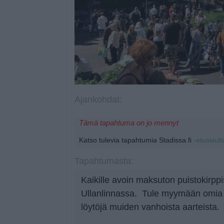
Ajankohdat:
Tämä tapahtuma on jo mennyt
Katso tulevia tapahtumia Stadissa.fi
-etusivult
Tapahtumasta:
Kaikille avoin maksuton puistokirpp
Ullanlinnassa. Tule myymään omia t
löytöjä muiden vanhoista aarteista.