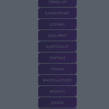
STAND-UP
ILMAISPÄIVÄT
LOUNAS
GALLERIAT
KUNTOSALIT
PORTAAT
TENNIS
MATTOLAITURIT
MUSEOT
JOOGA