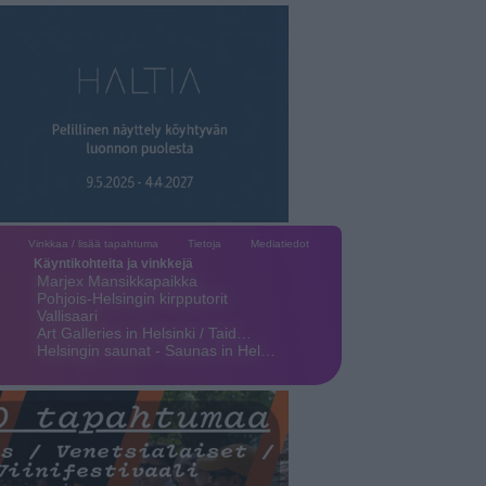
Vinkkaa / lisää tapahtuma
Tietoja
Mediatiedot
Käyntikohteita ja vinkkejä
Marjex Mansikkapaikka
Pohjois-Helsingin kirpputorit
Vallisaari
Art Galleries in Helsinki / Taid…
Helsingin saunat - Saunas in Hel…