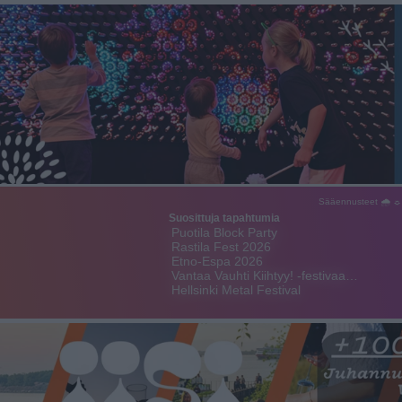
Sääennusteet 🌧 ☼
Suosittuja tapahtumia
Puotila Block Party
Rastila Fest 2026
Etno-Espa 2026
Vantaa Vauhti Kiihtyy! -festivaa…
Hellsinki Metal Festival