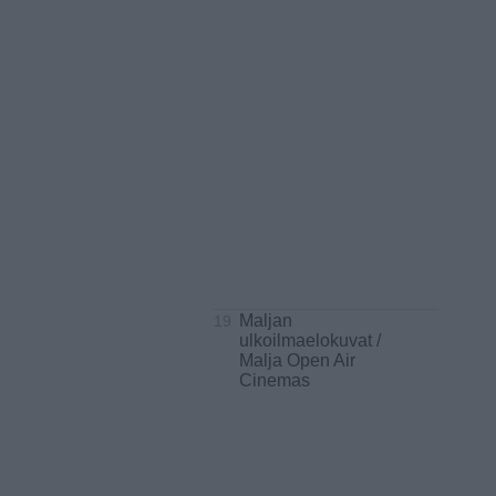
Maljan
19
ulkoilmaelokuvat /
Malja Open Air
Cinemas