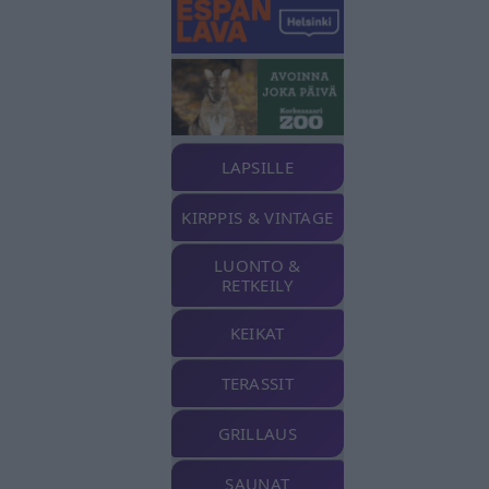
LAPSILLE
KIRPPIS & VINTAGE
LUONTO &
RETKEILY
KEIKAT
TERASSIT
GRILLAUS
SAUNAT