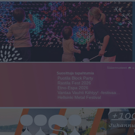
Sääennusteet 🌧 ☼
Suosittuja tapahtumia
Puotila Block Party
Rastila Fest 2026
Etno-Espa 2026
Vantaa Vauhti Kiihtyy! -festivaa…
Hellsinki Metal Festival