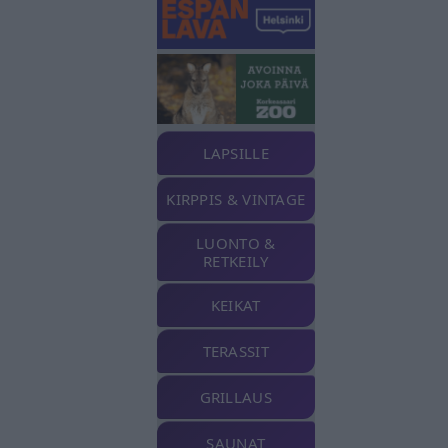
LAPSILLE
KIRPPIS & VINTAGE
LUONTO &
RETKEILY
KEIKAT
TERASSIT
GRILLAUS
SAUNAT