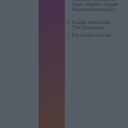
Veda -virtuoosi Sugato
Bhahurin harvinainen
...
Kaartin soittokunta:
19
The Champions
Bar Loosen live-ilta
20