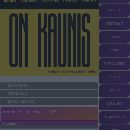
GALLERIAT
KUNTOSALIT
PORTAAT
TENNIS
MATTOLAITURIT
MUSEOT
MUSIIKKI
JOOGA
URHEILU
MUUT MENOT
LOMA-AJAT
torstai
9
heinäkuu
2026
PIENPANIMOT
Näytelmä