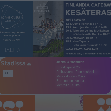
Suosittuja tapahtumia
+
Etno-Espa 2026
Roihuvuoren Rion kesäkeikat
Myrskyluodon Maija
Bar Loosen live-ilta
Meritallin DJ-ilta