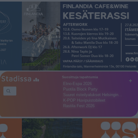
Suosittuja tapahtumia
+
Etno-Espa 2026
Puotila Block Party
Suuret risteilyalukset Helsingin…
K-POP Huvipuistobileet
Rastila Fest 2026