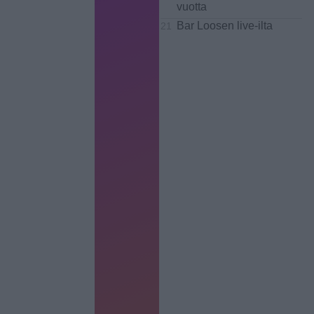
vuotta
Bar Loosen live-ilta
21