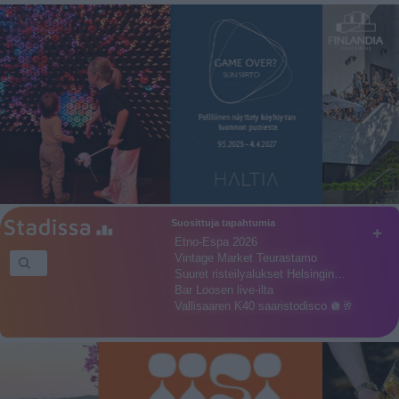
Suosittuja tapahtumia
+
Etno-Espa 2026
Vintage Market Teurastamo
Suuret risteilyalukset Helsingin…
Bar Loosen live-ilta
Vallisaaren K40 saaristodisco 🪩🥂