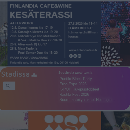
Suosittuja tapahtumia
+
Puotila Block Party
Etno-Espa 2026
K-POP Huvipuistobileet
Rastila Fest 2026
Suuret risteilyalukset Helsingin…