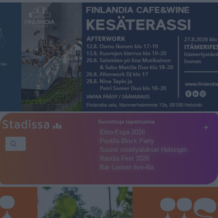
Suosittuja tapahtumia
+
Etno-Espa 2026
Puotila Block Party
Suuret risteilyalukset Helsingin…
Rastila Fest 2026
Bar Loosen live-ilta