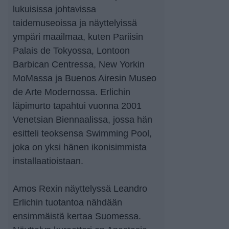
lukuisissa johtavissa
taidemuseoissa ja näyttelyissä
ympäri maailmaa, kuten Pariisin
Palais de Tokyossa, Lontoon
Barbican Centressa, New Yorkin
MoMassa ja Buenos Airesin Museo
de Arte Modernossa. Erlichin
läpimurto tapahtui vuonna 2001
Venetsian Biennaalissa, jossa hän
esitteli teoksensa Swimming Pool,
joka on yksi hänen ikonisimmista
installaatioistaan.
Amos Rexin näyttelyssä Leandro
Erlichin tuotantoa nähdään
ensimmäistä kertaa Suomessa.