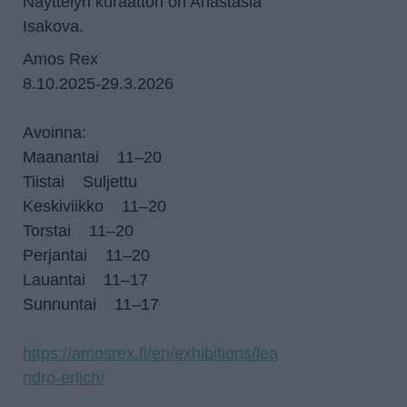
Näyttelyn kuraattori on Anastasia
Isakova.
Amos Rex
8.10.2025-29.3.2026
Avoinna:
Maanantai 11–20
Tiistai Suljettu
Keskiviikko 11–20
Torstai 11–20
Perjantai 11–20
Lauantai 11–17
Sunnuntai 11–17
https://amosrex.fi/en/exhibitions/lea
ndro-erlich/