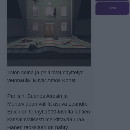
UINTI
Talon seinä ja peili ovat näyttelyn
vetonaula. Kuva: Amos Konst
Pariisin, Buenos Airesin ja
Montevideon välillä asuva Leandro
Erlich on tehnyt 1990-luvulta lähtien
kansainvälisesti merkittävää uraa.
Hänen teoksiaan on nähty