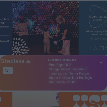
Suosittuja tapahtumia
+
Etno-Espa 2026
Vintage Market Teurastamo
Terrieriparaati/ Terrier Parade
Suuret risteilyalukset Helsingin…
Bar Loosen live-ilta