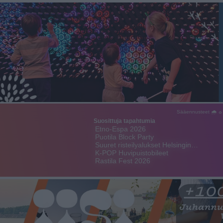
Sääennusteet 🌧 ☼
Suosittuja tapahtumia
Etno-Espa 2026
Puotila Block Party
Suuret risteilyalukset Helsingin…
K-POP Huvipuistobileet
Rastila Fest 2026