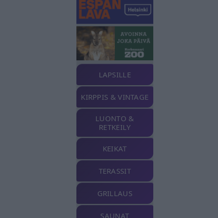
LAPSILLE
KIRPPIS & VINTAGE
LUONTO &
RETKEILY
KEIKAT
TERASSIT
GRILLAUS
SAUNAT