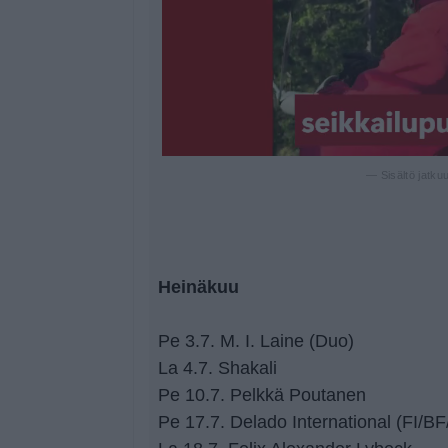
— Sisältö jatku
Heinäkuu
Pe 3.7. M. I. Laine (Duo)
La 4.7. Shakali
Pe 10.7. Pelkkä Poutanen
Pe 17.7. Delado International (FI/BF