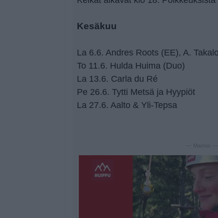
Kesäkuu
La 6.6. Andres Roots (EE), A. Takal
To 11.6. Hulda Huima (Duo)
La 13.6. Carla du Ré
Pe 26.6. Tytti Metsä ja Hyypiöt
La 27.6. Aalto & Yli-Tepsa
— Mainos 