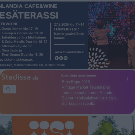
Suosittuja tapahtumia
+
Etno-Espa 2026
Vintage Market Teurastamo
Terrieriparaati/ Terrier Parade
Suuret risteilyalukset Helsingin…
Bar Loosen live-ilta