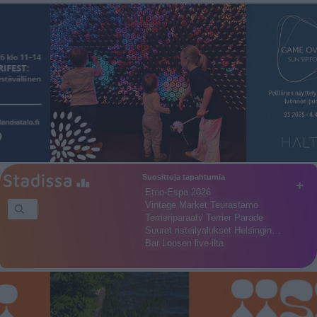
Suosittuja tapahtumia
+
Etno-Espa 2026
Vintage Market Teurastamo
Terrieriparaati/ Terrier Parade
Suuret risteilyalukset Helsingin…
Bar Loosen live-ilta