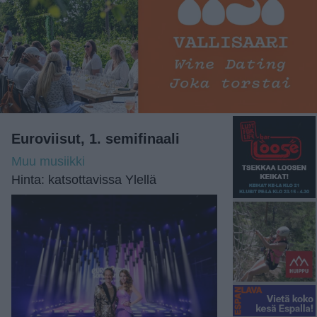
Euroviisut, 1. semifinaali
Muu musiikki
Hinta: katsottavissa Ylellä