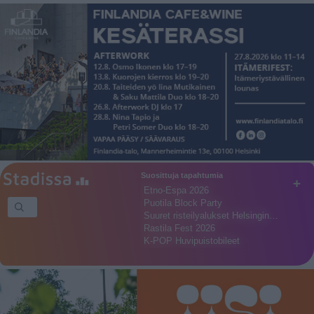
Suosittuja tapahtumia
+
Etno-Espa 2026
Puotila Block Party
Suuret risteilyalukset Helsingin…
Rastila Fest 2026
K-POP Huvipuistobileet