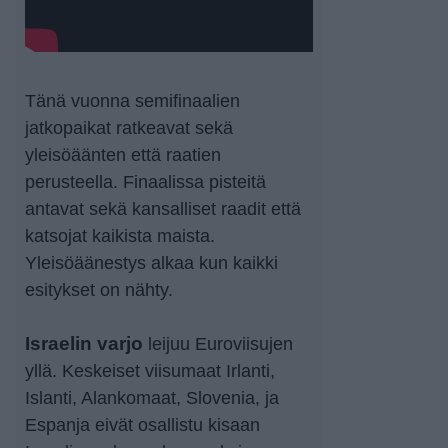
Tänä vuonna semifinaalien
jatkopaikat ratkeavat sekä
yleisöäänten että raatien
perusteella. Finaalissa pisteitä
antavat sekä kansalliset raadit että
katsojat kaikista maista.
Yleisöäänestys alkaa kun kaikki
esitykset on nähty.
Israelin varjo
leijuu Euroviisujen
yllä. Keskeiset viisumaat Irlanti,
Islanti, Alankomaat, Slovenia, ja
Espanja eivät osallistu kisaan